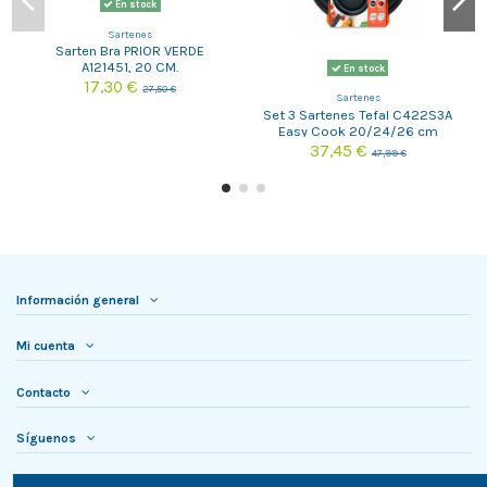
En stock
Sartenes
Sarten Bra PRIOR VERDE
A121451, 20 CM.
En stock
17,30 €
27,50 €
Sartenes
Set 3 Sartenes Tefal C422S3A
Easy Cook 20/24/26 cm
37,45 €
47,99 €
Información general
Mi cuenta
Contacto
Síguenos
Newsletter