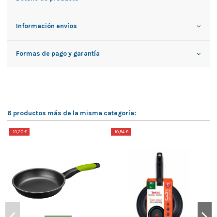
Información envíos
Formas de pago y garantía
6 productos más de la misma categoría:
-10,20 €
-10,54 €
-