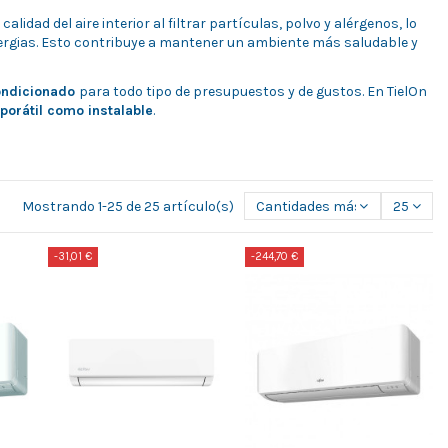
dad del aire interior al filtrar partículas, polvo y alérgenos, lo
ergias. Esto contribuye a mantener un ambiente más saludable y
ondicionado
para todo tipo de presupuestos y de gustos. En TielOn
porátil
como instalable
.
Mostrando 1-25 de 25 artículo(s)
Cantidades más grandes pri
25
-31,01 €
-244,70 €