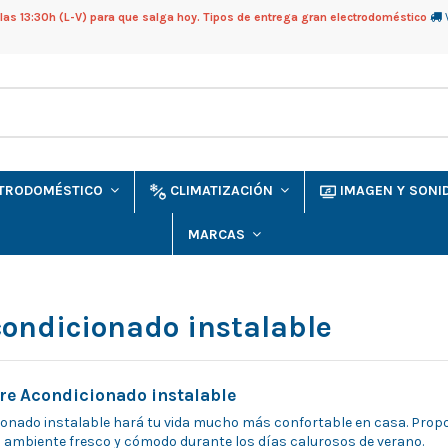
as 13:30h (L-V) para que salga hoy. Tipos de entrega gran electrodoméstico
CTRODOMÉSTICO
CLIMATIZACIÓN
IMAGEN Y SON
MARCAS
condicionado instalable
re Acondicionado instalable
cionado instalable hará tu vida mucho más confortable en casa. Prop
ambiente fresco y cómodo durante los días calurosos de verano.