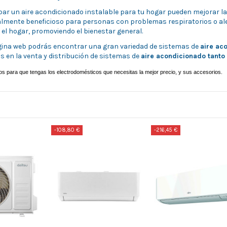
 un aire acondicionado instalable para tu hogar pueden mejorar la cali
almente beneficioso para personas con problemas respiratorios o al
 el hogar, promoviendo el bienestar general.
gina web podrás encontrar una gran variedad de sistemas de
aire ac
 en la venta y distribución de sistemas de
aire acondicionado tanto
s para que tengas los electrodomésticos que necesitas la mejor precio, y sus accesorios.
-108,80 €
-216,45 €