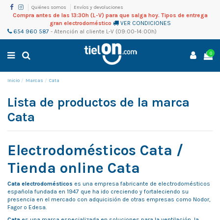
Quiénes somos
Envíos y devoluciones
Compra antes de las 13:30h (L-V) para que salga hoy. Tipos de entrega
gran electrodoméstico
VER CONDICIONES
654 960 587
-
Atención al cliente
L-V (09:00-14:00h)
0
Inicio
Marcas
Cata
Lista de productos de la marca
Cata
Electrodomésticos Cata /
Tienda online Cata
Cata electrodomésticos
es una empresa fabricante de electrodomésticos
española fundada en 1947 que ha ido creciendo y fortaleciendo su
presencia en el mercado con adquicisión de otras empresas como Nodor,
Fagor o Edesa.
Cata
es una marca especializada en soluciones para la ventilación, la