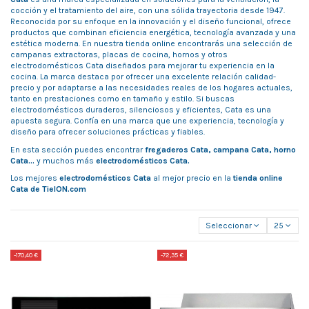
cocción y el tratamiento del aire, con una sólida trayectoria desde 1947.
Reconocida por su enfoque en la innovación y el diseño funcional, ofrece
productos que combinan eficiencia energética, tecnología avanzada y una
estética moderna. En nuestra tienda online encontrarás una selección de
campanas extractoras, placas de cocina, hornos y otros
electrodomésticos Cata diseñados para mejorar tu experiencia en la
cocina. La marca destaca por ofrecer una excelente relación calidad-
precio y por adaptarse a las necesidades reales de los hogares actuales,
tanto en prestaciones como en tamaño y estilo. Si buscas
electrodomésticos duraderos, silenciosos y eficientes, Cata es una
apuesta segura. Confía en una marca que une experiencia, tecnología y
diseño para ofrecer soluciones prácticas y fiables.
En esta sección puedes encontrar
fregaderos Cata, campana Cata,
horno
Cata...
y muchos más
electrodomésticos
Cata.
Los mejores
electrodomésticos Cata
al mejor precio en la
tienda online
Cata de TielON.com
Seleccionar
25
-170,40 €
-72,35 €