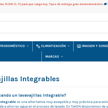
as 13:30h (L-V) para que salga hoy. Tipos de entrega gran electrodoméstico
CTRODOMÉSTICO
CLIMATIZACIÓN
IMAGEN Y SON
MARCAS
jillas Integrables
ando un lavavajillas integrable?
 integrable
es una alternativa muy asequible y muy práctica para evita
da a ahorrar agua en el proceso de lavado. En TielON disponemos de 