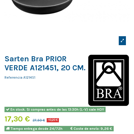
Sarten Bra PRIOR
VERDE A121451, 20 CM.
Referencia
A121451
En stock. Si compras antes de las 13:30h (L-V) sale HOY
17,30 €
27,50 €
-10,20 €
Tiempo entrega desde 24/72h
Coste de envío: 9,26 €