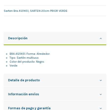
Sarten Bra A121451, SARTEN 20cm PRIOR VERDE
Descripción
BRA A121451. Forma: Alrededor.
Tipo: Sartén multiuso.
Color del producto: Negro.
Verde
Detalle de producto
Información envíos
Formas de pago y garantía