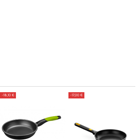
-18,10 €
-17,00 €