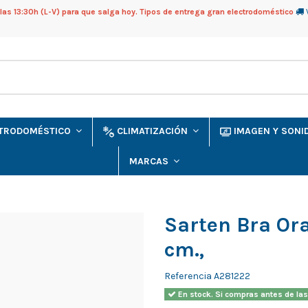
as 13:30h (L-V) para que salga hoy. Tipos de entrega gran electrodoméstico
CTRODOMÉSTICO
CLIMATIZACIÓN
IMAGEN Y SON
MARCAS
Sarten Bra Or
cm.,
Referencia
A281222
En stock. Si compras antes de las