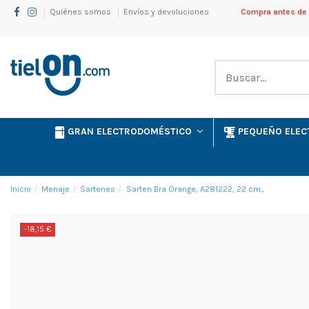
Quiénes somos
Envíos y devoluciones
Compra antes de l
GRAN ELECTRODOMÉSTICO
PEQUEÑO ELE
Inicio
Menaje
Sartenes
Sarten Bra Orange, A281222, 22 cm.,
-18,15 €