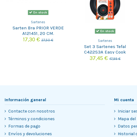
En stock
Sartenes
Sarten Bra PRIOR VERDE
En stock
A121451, 20 CM.
17,30 €
27,50 €
Sartenes
Set 3 Sartenes Tefal
C422S3A Easy Cook
20/24/26 cm
37,45 €
47,99 €
Información general
Mi cuenta
Contacte con nosotros
Iniciar se
Términos y condiciones
Mapa del 
Formas de pago
Datos pe
Envíos y devoluciones
Historial