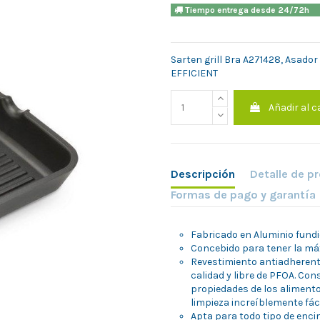
Tiempo entrega desde 24/7
Sarten grill Bra A271428, Asador
EFFICIENT
Añadir al c
Descripción
Detalle de p
Formas de pago y garantía
Fabricado en Aluminio fundid
Concebido para tener la máx
Revestimiento antiadherent
calidad y libre de PFOA. Co
propiedades de los alimento
limpieza increíblemente fáci
Apta para todo tipo de encim