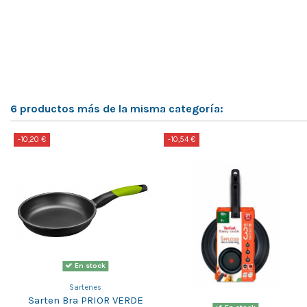
6 productos más de la misma categoría:
-10,20 €
-10,54 €
En stock
Sartenes
Sarten Bra PRIOR VERDE