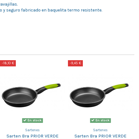
avajillas.
 y seguro fabricado en baquelita termo resistente.
-18,10 €
-9,45 €
En stock
En stock
Sartenes
Sartenes
Sarten Bra PRIOR VERDE
Sarten Bra PRIOR VERDE