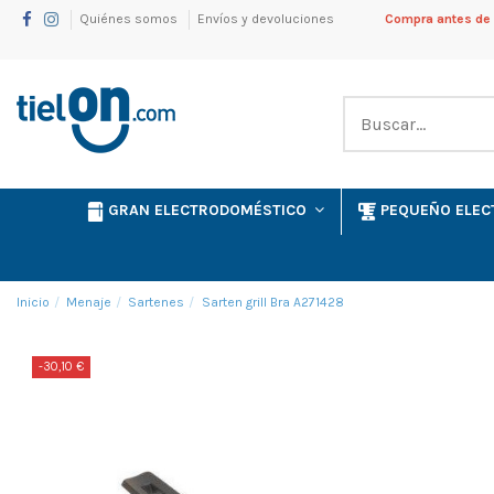
Quiénes somos
Envíos y devoluciones
Compra antes de l
GRAN ELECTRODOMÉSTICO
PEQUEÑO ELE
Inicio
Menaje
Sartenes
Sarten grill Bra A271428
-30,10 €