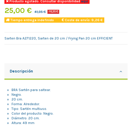
Producto agotado. Consultar disponibilidad
aqui
25,00 €
41,35 €
-16,35 €
Tiempo entrega indefinido
Coste de envío: 9,26 €
Sarten Bra A271220, Sarten de 20 cm / Frying Pan 20 cm EFFICIENT
Descripción
BRA Sartén para saltear.
Negro.
20 cm.
Forma: Alrededor.
Tipo: Sartén multiuso.
Color del producto: Negro.
Diámetro: 20 cm.
Altura: 49 mm