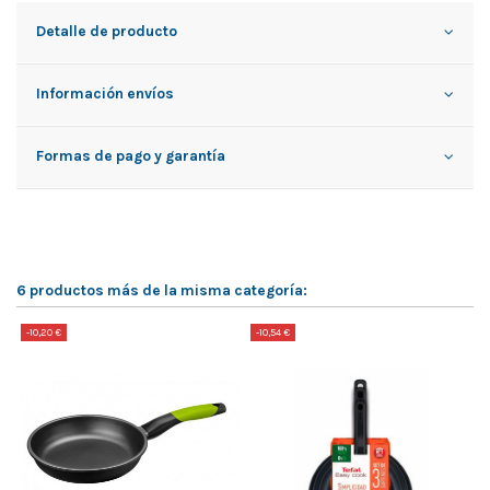
Detalle de producto
Información envíos
Formas de pago y garantía
6 productos más de la misma categoría:
-10,20 €
-10,54 €
-