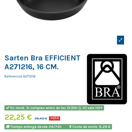
Sarten Bra EFFICIENT
A271216, 16 CM.
Referencia
A271216
En stock. Si compras antes de las 13:30h (L-V) sale HOY
22,25 €
36,40 €
-14,15 €
Tiempo entrega desde 24/72h
Coste de envío: 9,26 €