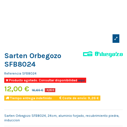
Sarten Orbegozo
SFB8024
Referencia
SFB8024
Producto agotado. Consultar disponibilidad
aqui
12,00 €
16,65 €
-4,65 €
Tiempo entrega indefinido
Coste de envío: 9,26 €
Sarten Orbegozo SFB8024, 24cm, aluminio forjado, recubrimiento piedra,
induccion