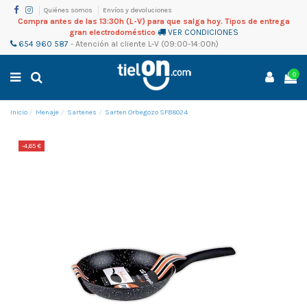
Quiénes somos
Envíos y devoluciones
Compra antes de las 13:30h (L-V) para que salga hoy. Tipos de entrega
gran electrodoméstico
VER CONDICIONES
654 960 587
-
Atención al cliente
L-V (09:00-14:00h)
0
Inicio
Menaje
Sartenes
Sarten Orbegozo SFB8024
-4,65 €