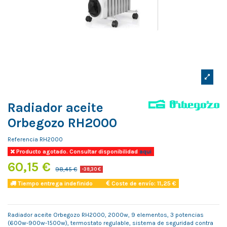
Radiador aceite
Orbegozo RH2000
Referencia
RH2000
Producto agotado. Consultar disponibilidad
aqui
60,15 €
98,45 €
-38,30 €
Tiempo entrega indefinido
Coste de envío: 11,25 €
Radiador aceite Orbegozo RH2000, 2000w, 9 elementos, 3 potencias
(600w-900w-1500w), termostato regulable, sistema de seguridad contra