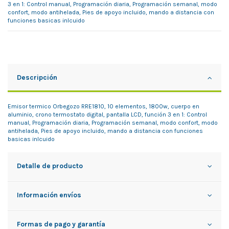
3 en 1: Control manual, Programación diaria, Programación semanal, modo
confort, modo antihelada, Pies de apoyo incluido, mando a distancia con
funciones basicas inlcuido
Descripción
Emisor termico Orbegozo RRE1810, 10 elementos, 1800w, cuerpo en
aluminio, crono termostato digital, pantalla LCD, función 3 en 1: Control
manual, Programación diaria, Programación semanal, modo confort, modo
antihelada, Pies de apoyo incluido, mando a distancia con funciones
basicas inlcuido
Detalle de producto
Información envíos
Formas de pago y garantía