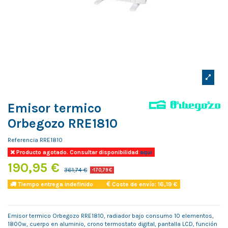
Emisor termico
Orbegozo RRE1810
Referencia
RRE1810
Producto agotado. Consultar disponibilidad
aqui
190,95 €
361,74 €
-170,79 €
Tiempo entrega indefinido
Coste de envío: 16,19 €
Emisor termico Orbegozo RRE1810, radiador bajo consumo 10 elementos,
1800w, cuerpo en aluminio, crono termostato digital, pantalla LCD, función