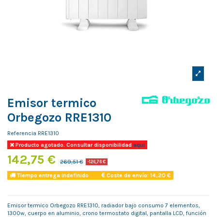
Emisor termico
Orbegozo RRE1310
Referencia
RRE1310
Producto agotado. Consultar disponibilidad
aqui
142,75 €
269,51 €
-126,76 €
Tiempo entrega indefinido
Coste de envío: 14,20 €
Emisor termico Orbegozo RRE1310, radiador bajo consumo 7 elementos,
1300w, cuerpo en aluminio, crono termostato digital, pantalla LCD, función