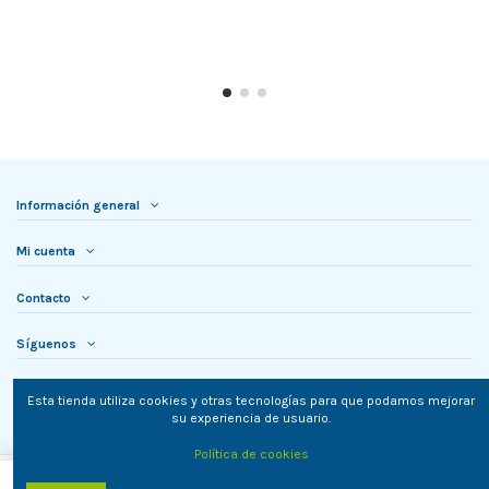
Información general
Mi cuenta
Contacto
Síguenos
Newsletter
Esta tienda utiliza cookies y otras tecnologías para que podamos mejorar
su experiencia de usuario.
Política de cookies