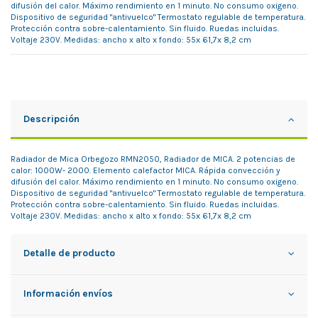
difusión del calor. Máximo rendimiento en 1 minuto. No consumo oxigeno.
Dispositivo de seguridad "antivuelco" Termostato regulable de temperatura.
Protección contra sobre-calentamiento. Sin fluido. Ruedas incluidas.
Voltaje 230V. Medidas: ancho x alto x fondo: 55x 61,7x 8,2 cm
Descripción
Radiador de Mica Orbegozo RMN2050, Radiador de MICA. 2 potencias de
calor: 1000W- 2000. Elemento calefactor MICA. Rápida convección y
difusión del calor. Máximo rendimiento en 1 minuto. No consumo oxigeno.
Dispositivo de seguridad "antivuelco" Termostato regulable de temperatura.
Protección contra sobre-calentamiento. Sin fluido. Ruedas incluidas.
Voltaje 230V. Medidas: ancho x alto x fondo: 55x 61,7x 8,2 cm
Detalle de producto
Información envíos