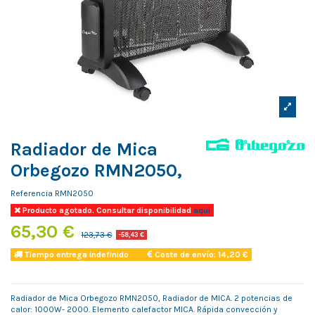
Radiador de Mica
Orbegozo RMN2050,
Referencia
RMN2050
Producto agotado. Consultar disponibilidad
aqui
65,30 €
123,73 €
-58,43 €
Tiempo entrega indefinido
Coste de envío: 14,20 €
Radiador de Mica Orbegozo RMN2050, Radiador de MICA. 2 potencias de
calor: 1000W- 2000. Elemento calefactor MICA. Rápida convección y