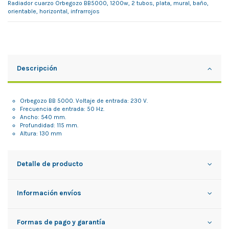
Radiador cuarzo Orbegozo BB5000, 1200w, 2 tubos, plata, mural, baño,
orientable, horizontal, infrarrojos
Descripción
Orbegozo BB 5000. Voltaje de entrada: 230 V.
Frecuencia de entrada: 50 Hz.
Ancho: 540 mm.
Profundidad: 115 mm.
Altura: 130 mm
Detalle de producto
Información envíos
Formas de pago y garantía