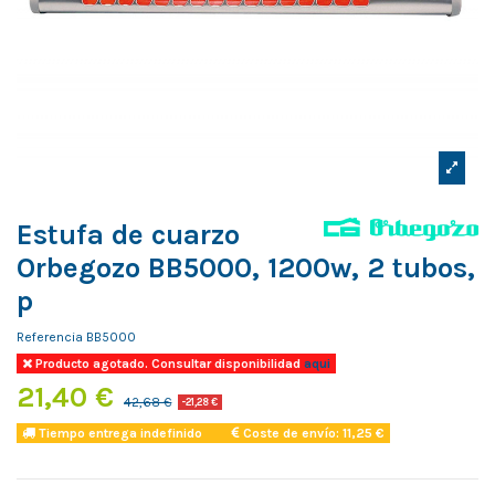
Estufa de cuarzo
Orbegozo BB5000, 1200w, 2 tubos,
p
Referencia
BB5000
Producto agotado. Consultar disponibilidad
aqui
21,40 €
42,68 €
-21,28 €
Tiempo entrega indefinido
Coste de envío: 11,25 €