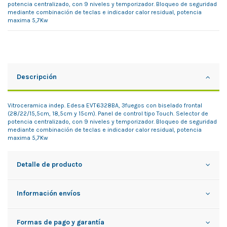
potencia centralizado, con 9 niveles y temporizador. Bloqueo de seguridad
mediante combinación de teclas e indicador calor residual, potencia
maxima 5,7Kw
Descripción
Vitroceramica indep. Edesa EVT6328BA, 3fuegos con biselado frontal
(28/22/15,5cm, 18,5cm y 15cm). Panel de control tipo Touch. Selector de
potencia centralizado, con 9 niveles y temporizador. Bloqueo de seguridad
mediante combinación de teclas e indicador calor residual, potencia
maxima 5,7Kw
Detalle de producto
Información envíos
Formas de pago y garantía