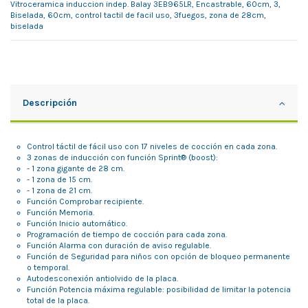
Vitroceramica induccion indep. Balay 3EB965LR, Encastrable, 60cm, 3,
Biselada, 60cm, control tactil de facil uso, 3fuegos, zona de 28cm,
biselada
Descripción
Control táctil de fácil uso con 17 niveles de cocción en cada zona.
3 zonas de inducción con función Sprint® (boost):
- 1 zona gigante de 28 cm.
- 1 zona de 15 cm.
- 1 zona de 21 cm.
Función Comprobar recipiente.
Función Memoria.
Función Inicio automático.
Programación de tiempo de cocción para cada zona.
Función Alarma con duración de aviso regulable.
Función de Seguridad para niños con opción de bloqueo permanente
o temporal.
Autodesconexión antiolvido de la placa.
Función Potencia máxima regulable: posibilidad de limitar la potencia
total de la placa.