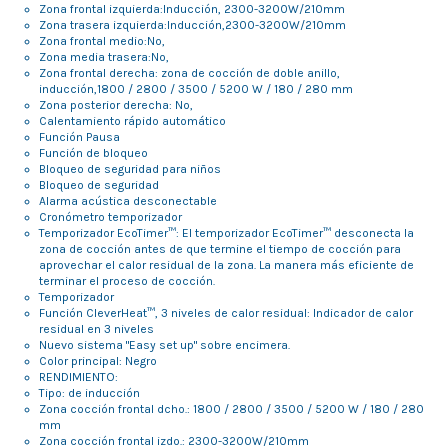
Zona frontal izquierda:Inducción, 2300-3200W/210mm
Zona trasera izquierda:Inducción,2300-3200W/210mm
Zona frontal medio:No,
Zona media trasera:No,
Zona frontal derecha: zona de cocción de doble anillo,
inducción,1800 / 2800 / 3500 / 5200 W / 180 / 280 mm
Zona posterior derecha: No,
Calentamiento rápido automático
Función Pausa
Función de bloqueo
Bloqueo de seguridad para niños
Bloqueo de seguridad
Alarma acústica desconectable
Cronómetro temporizador
Temporizador EcoTimer™: El temporizador EcoTimer™ desconecta la
zona de cocción antes de que termine el tiempo de cocción para
aprovechar el calor residual de la zona. La manera más eficiente de
terminar el proceso de cocción.
Temporizador
Función CleverHeat™, 3 niveles de calor residual: Indicador de calor
residual en 3 niveles
Nuevo sistema "Easy set up" sobre encimera.
Color principal: Negro
RENDIMIENTO:
Tipo: de inducción
Zona cocción frontal dcho.: 1800 / 2800 / 3500 / 5200 W / 180 / 280
mm
Zona cocción frontal izdo.: 2300-3200W/210mm