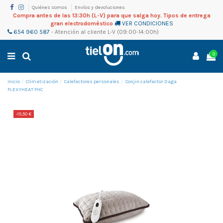
Quiénes somos
Envíos y devoluciones
Compra antes de las 13:30h (L-V) para que salga hoy. Tipos de entrega
gran electrodoméstico
VER CONDICIONES
654 960 587
-
Atención al cliente
L-V (09:00-14:00h)
0
Inicio
Climatización
Calefactores personales
Conjin calefactor Daga
FLEXYHEAT FHC
-15,50 €