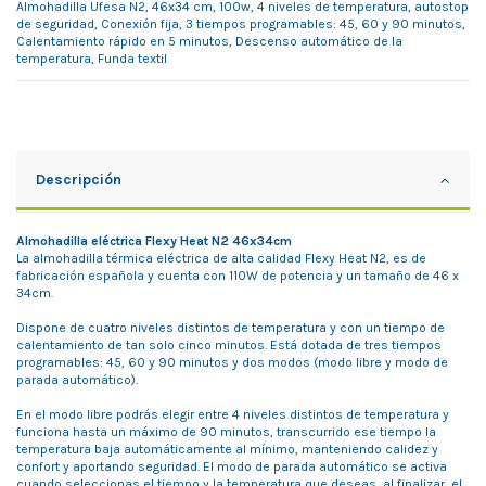
Almohadilla Ufesa N2, 46x34 cm, 100w, 4 niveles de temperatura, autostop
de seguridad, Conexión fija, 3 tiempos programables: 45, 60 y 90 minutos,
Calentamiento rápido en 5 minutos, Descenso automático de la
temperatura, Funda textil
Descripción
Almohadilla eléctrica Flexy Heat N2 46x34cm
La almohadilla térmica eléctrica de alta calidad Flexy Heat N2, es de
fabricación española y cuenta con 110W de potencia y un tamaño de 46 x
34cm.
Dispone de cuatro niveles distintos de temperatura y con un tiempo de
calentamiento de tan solo cinco minutos. Está dotada de tres tiempos
programables: 45, 60 y 90 minutos y dos modos (modo libre y modo de
parada automático).
En el modo libre podrás elegir entre 4 niveles distintos de temperatura y
funciona hasta un máximo de 90 minutos, transcurrido ese tiempo la
temperatura baja automáticamente al mínimo, manteniendo calidez y
confort y aportando seguridad. El modo de parada automático se activa
cuando seleccionas el tiempo y la temperatura que deseas, al finalizar, el