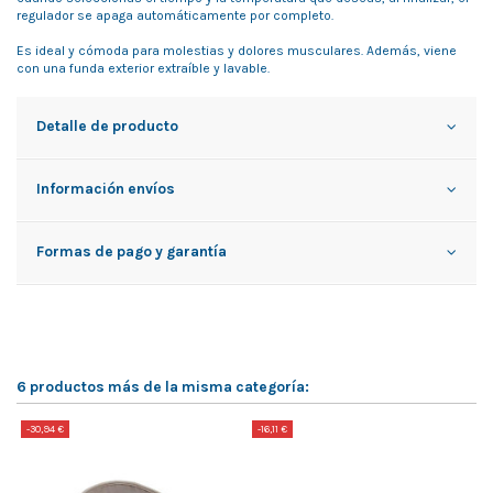
regulador se apaga automáticamente por completo.
Es ideal y cómoda para molestias y dolores musculares. Además, viene
con una funda exterior extraíble y lavable.
Detalle de producto
Información envíos
Formas de pago y garantía
6 productos más de la misma categoría:
-30,94 €
-16,11 €
-