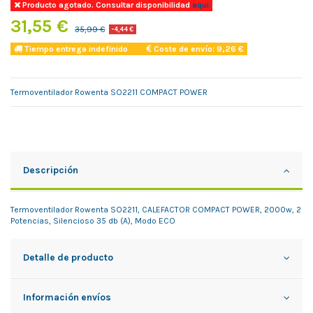
Producto agotado. Consultar disponibilidad
aqui
31,55 €
35,99 €
-4,44 €
Tiempo entrega indefinido
Coste de envío: 9,26 €
Termoventilador Rowenta SO2211 COMPACT POWER
Descripción
Termoventilador Rowenta SO2211, CALEFACTOR COMPACT POWER, 2000w, 2
Potencias, Silencioso 35 db (A), Modo ECO
Detalle de producto
Información envíos