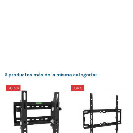
6 productos más de la misma categoría:
-3,25 €
-1,70 €