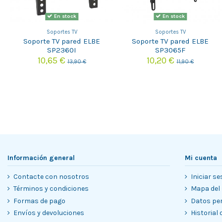
En stock
En stock
Soportes TV
Soportes TV
Soporte TV pared ELBE
Soporte TV pared ELBE
SP2360I
SP3065F
10,65 €
10,20 €
13,90 €
11,90 €
Información general
Mi cuenta
Contacte con nosotros
Iniciar se
Términos y condiciones
Mapa del 
Formas de pago
Datos pe
Envíos y devoluciones
Historial