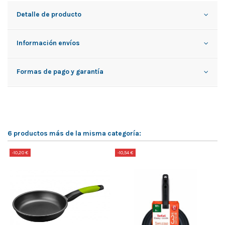
Detalle de producto
Información envíos
Formas de pago y garantía
6 productos más de la misma categoría:
-10,20 €
-10,54 €
-