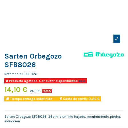
Sarten Orbegozo
SFB8026
Referencia
SFB8026
Producto agotado. Consultar disponibilidad
aqui
14,10 €
20,11 €
-6,01 €
Tiempo entrega indefinido
Coste de envío: 9,26 €
Sarten Orbegozo SFB8026, 26cm, aluminio forjado, recubrimiento piedra,
induccion