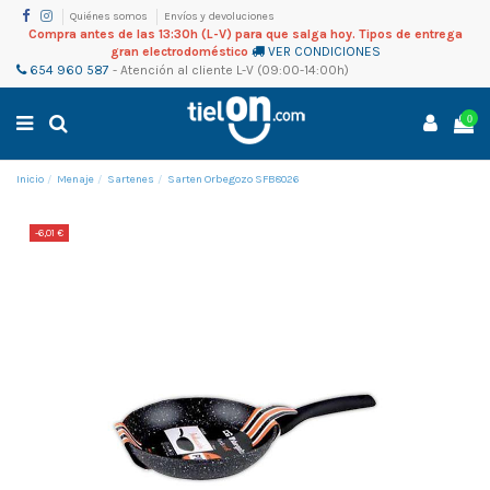
Quiénes somos
Envíos y devoluciones
Compra antes de las 13:30h (L-V) para que salga hoy. Tipos de entrega
gran electrodoméstico
VER CONDICIONES
654 960 587
-
Atención al cliente
L-V (09:00-14:00h)
0
Inicio
Menaje
Sartenes
Sarten Orbegozo SFB8026
-6,01 €