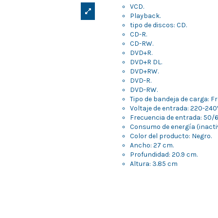
VCD.
Playback.
tipo de discos: CD.
CD-R.
CD-RW.
DVD+R.
DVD+R DL.
DVD+RW.
DVD-R.
DVD-RW.
Tipo de bandeja de carga: Fr
Voltaje de entrada: 220-240
Frecuencia de entrada: 50/6
Consumo de energía (inactiv
Color del producto: Negro.
Ancho: 27 cm.
Profundidad: 20.9 cm.
Altura: 3.85 cm