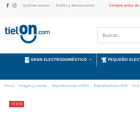
Quiénes somos
Envíos y devoluciones
Compra antes de l
GRAN ELECTRODOMÉSTICO
PEQUEÑO ELE
Inicio
Imagen y sonido
Reproductores VIDEO
Reproductores DVD
Dvd
-17,12 €