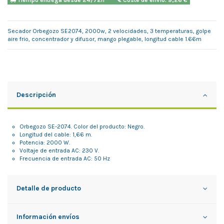
Tiempo entrega desde 24/72h
Coste de envío: 9,26 €
Secador Orbegozo SE2074, 2000w, 2 velocidades, 3 temperaturas, golpe
aire frio, concentrador y difusor, mango plegable, longitud cable 1.66m
Descripción
Orbegozo SE-2074. Color del producto: Negro.
Longitud del cable: 1,66 m.
Potencia: 2000 W.
Voltaje de entrada AC: 230 V.
Frecuencia de entrada AC: 50 Hz
Detalle de producto
Información envíos