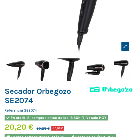
Secador Orbegozo
SE2074
Referencia
SE2074
En stock. Si compras antes de las 13:30h (L-V) sale HOY
20,20 €
30,28 €
-10,08 €