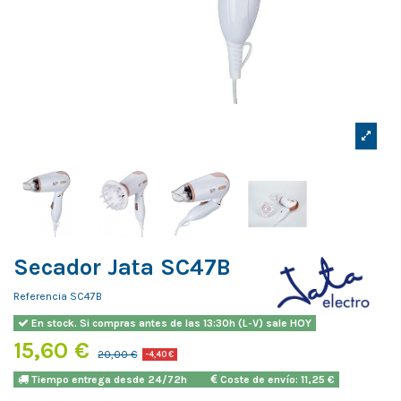
Secador Jata SC47B
Referencia
SC47B
En stock. Si compras antes de las 13:30h (L-V) sale HOY
15,60 €
20,00 €
-4,40 €
Tiempo entrega desde 24/72h
Coste de envío: 11,25 €