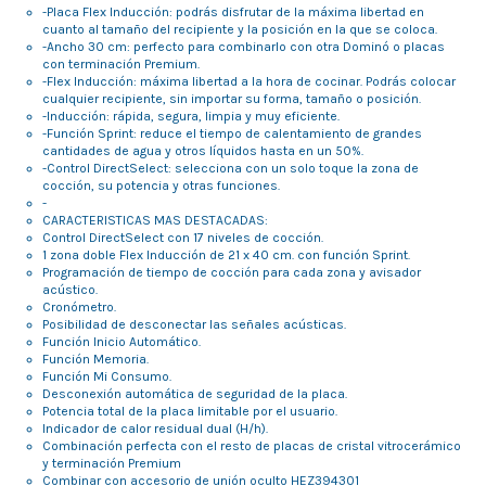
-Placa Flex Inducción: podrás disfrutar de la máxima libertad en
cuanto al tamaño del recipiente y la posición en la que se coloca.
-Ancho 30 cm: perfecto para combinarlo con otra Dominó o placas
con terminación Premium.
-Flex Inducción: máxima libertad a la hora de cocinar. Podrás colocar
cualquier recipiente, sin importar su forma, tamaño o posición.
-Inducción: rápida, segura, limpia y muy eficiente.
-Función Sprint: reduce el tiempo de calentamiento de grandes
cantidades de agua y otros líquidos hasta en un 50%.
-Control DirectSelect: selecciona con un solo toque la zona de
cocción, su potencia y otras funciones.
-
CARACTERISTICAS MAS DESTACADAS:
Control DirectSelect con 17 niveles de cocción.
1 zona doble Flex Inducción de 21 x 40 cm. con función Sprint.
Programación de tiempo de cocción para cada zona y avisador
acústico.
Cronómetro.
Posibilidad de desconectar las señales acústicas.
Función Inicio Automático.
Función Memoria.
Función Mi Consumo.
Desconexión automática de seguridad de la placa.
Potencia total de la placa limitable por el usuario.
Indicador de calor residual dual (H/h).
Combinación perfecta con el resto de placas de cristal vitrocerámico
y terminación Premium
Combinar con accesorio de unión oculto HEZ394301