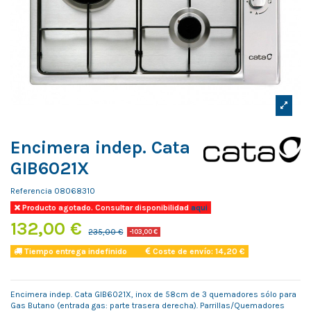
Encimera indep. Cata
GIB6021X
Referencia
08068310
Producto agotado. Consultar disponibilidad
aqui
132,00 €
235,00 €
-103,00 €
Tiempo entrega indefinido
Coste de envío: 14,20 €
Encimera indep. Cata GIB6021X, inox de 58cm de 3 quemadores sólo para
Gas Butano (entrada gas: parte trasera derecha). Parrillas/Quemadores