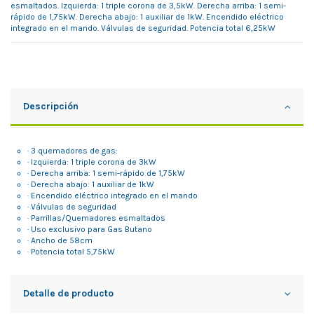
esmaltados. Izquierda: 1 triple corona de 3,5kW. Derecha arriba: 1 semi-
rápido de 1,75kW. Derecha abajo: 1 auxiliar de 1kW. Encendido eléctrico
integrado en el mando. Válvulas de seguridad. Potencia total 6,25kW
Descripción
· 3 quemadores de gas:
· Izquierda: 1 triple corona de 3kW
· Derecha arriba: 1 semi-rápido de 1,75kW
· Derecha abajo: 1 auxiliar de 1kW
· Encendido eléctrico integrado en el mando
· Válvulas de seguridad
· Parrillas/Quemadores esmaltados
· Uso exclusivo para Gas Butano
· Ancho de 58cm
· Potencia total 5,75kW
Detalle de producto