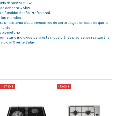
ápido dehasta1.75kW
pido dehasta1.75kW
rro fundido: diseño Profesional.
n los mandos
ra un sistema electromecánico de corte de gas en caso de que la
lmente
o/biometano
ometano incluidos para este modelo. Si se precisa, se realizará la
vicio al Cliente Balay
-137,30 €
-50,00 €