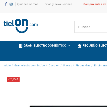
Quiénes somos
Envíos y devoluciones
Compra antes de l
GRAN ELECTRODOMÉSTICO
PEQUEÑO ELE
Inicio
Gran electrodoméstico
Cocción
Placas
Placas Gas
Encimera
-111,40 €