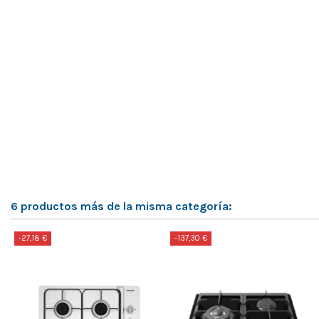
6 productos más de la misma categoría:
-27,18 €
-137,30 €