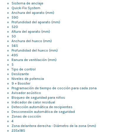
Sistema de anclaje
Quick-Fix System
Anchura del aparato (mm)
590
Profundidad del aparato (mm)
520
Altura del aparato (mm)
50
Anchura del hueco (mm)
565
Profundidad del hueco (mm)
495
Ranura de ventilación (mm)
5
Tipo de control
Deslizante
Niveles de potencia
9 + Booster
Programación de tiempo de cocción para cada zona
Avisador acústico
Bloqueo de seguridad para niños
Indicador de calor residual
Detección automática de recipientes
Desconexión automática de seguridad
Zonas de cocción
4
Zona delantera derecha - Diámetro de la zona (mm)
235x185