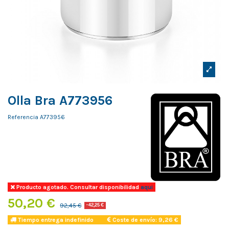
Olla Bra A773956
Referencia
A773956
Producto agotado. Consultar disponibilidad
aqui
50,20 €
92,45 €
-42,25 €
Tiempo entrega indefinido
Coste de envío: 9,26 €