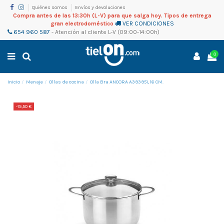
Quiénes somos
Envíos y devoluciones
Compra antes de las 13:30h (L-V) para que salga hoy. Tipos de entrega
gran electrodoméstico
VER CONDICIONES
654 960 587
-
Atención al cliente
L-V (09:00-14:00h)
0
Inicio
Menaje
Ollas de cocina
Olla Bra ANCORA A393951, 16 CM.
-15,50 €