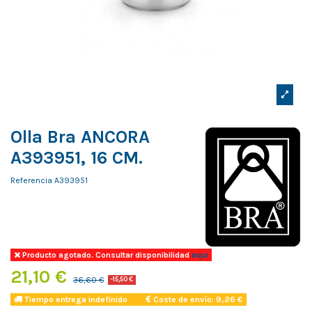
Olla Bra ANCORA
A393951, 16 CM.
Referencia
A393951
Producto agotado. Consultar disponibilidad
aqui
21,10 €
36,60 €
-15,50 €
Tiempo entrega indefinido
Coste de envío: 9,26 €