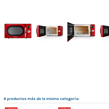
6 productos más de la misma categoría: