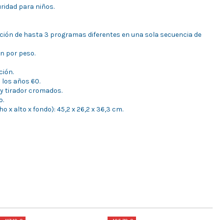
ridad para niños.
cción de hasta 3 programas diferentes en una sola secuencia de
n por peso.
ción.
 los años 60.
 y tirador cromados.
o.
x alto x fondo): 45,2 x 26,2 x 36,3 cm.