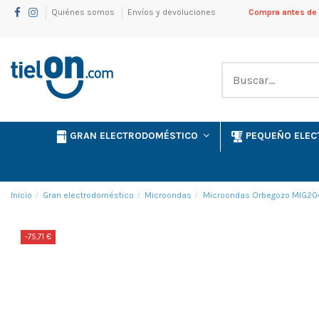
Quiénes somos
Envíos y devoluciones
Compra antes de l
GRAN ELECTRODOMÉSTICO
PEQUEÑO ELE
Inicio
Gran electrodoméstico
Microondas
Microondas Orbegozo MIG20
-75,71 €