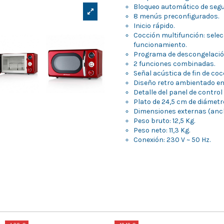
Bloqueo automático de segu
8 menús preconfigurados.
Inicio rápido.
Cocción multifunción: sele
funcionamiento.
Programa de descongelació
2 funciones combinadas.
Señal acústica de fin de coc
Diseño retro ambientado en
Detalle del panel de control
Plato de 24,5 cm de diámetr
Dimensiones externas (ancho 
Peso bruto: 12,5 Kg.
Peso neto: 11,3 Kg.
Conexión: 230 V ~ 50 Hz.