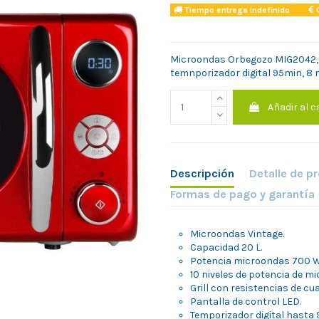
Tiempo entrega indefinido
C
Microondas Orbegozo MIG2042, rojo
temnporizador digital 95min, 8
Añadir al c
Descripción
Detalle de p
Formas de pago y garantía
Microondas Vintage.
Capacidad 20 L.
Potencia microondas 700 W y
10 niveles de potencia de m
Grill con resistencias de cu
Pantalla de control LED.
Temporizador digital hasta 