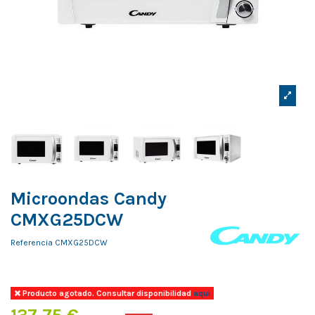
Microondas Candy
CMXG25DCW
Referencia
CMXG25DCW
Producto agotado. Consultar disponibilidad
aqui
137,75 €