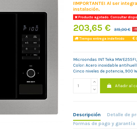
¡IMPORTANTE! Al ser integra
instalación.
Producto agotado. Consultar dispo
203,65 €
315,00 €
-1
Tiempo entrega indefinido
C
Microondas INT Teka MWE255FI, i
Color: Acero inoxidable antihuel
Cinco niveles de potencia, 900 W 
Añadir al c
Descripción
Detalle de p
Formas de pago y garantía