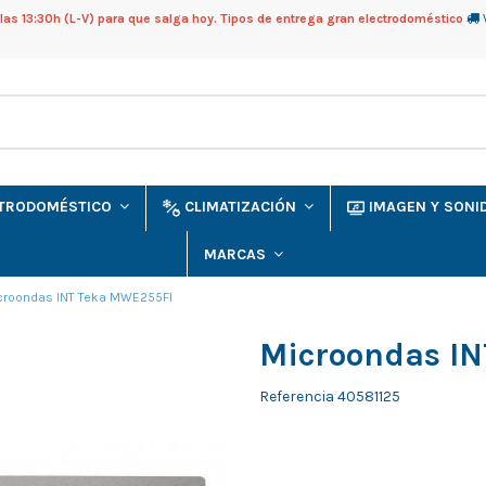
as 13:30h (L-V) para que salga hoy. Tipos de entrega gran electrodoméstico
CTRODOMÉSTICO
CLIMATIZACIÓN
IMAGEN Y SON
MARCAS
croondas INT Teka MWE255FI
Microondas I
Referencia
40581125