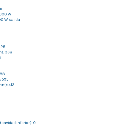
co
1.000 W
00 W salida
328
m): 368
6
388
: 595
mm): 413
(cavidad inferior): 0