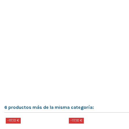
6 productos más de la misma categoría:
-117,10 €
-117,10 €