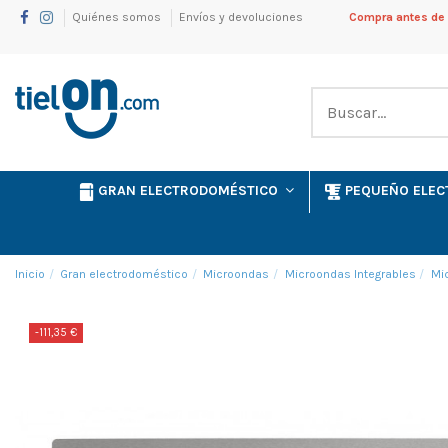
Quiénes somos
Envíos y devoluciones
Compra antes de l
GRAN ELECTRODOMÉSTICO
PEQUEÑO ELE
Inicio
Gran electrodoméstico
Microondas
Microondas Integrables
Mi
-111,35 €