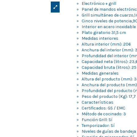
Electrónico + grill
Panel de mandos electróni
Grill simultáneo de cuarzo,
Cinco niveles de potencia,9
Interior en acero inoxidable
Plato giratorio 31,5 cm
Medidas interiores
Altura interior (mm): 206
Anchura del interior (mm): 
Profundidad del interior (m
Capacidad neta (litros): 23,
Capacidad bruta (litros): 25
Medidas generales
Altura del producto (mm): 
Anchura del producto (mm)
Profundidad del producto (
Peso del producto (Kg): 17,7
Características
Certificados: GS / EMC
Método de cocinado: 3
Función Grill: Sí
Temporizador: Sí
Niveles de guías de bandeja 