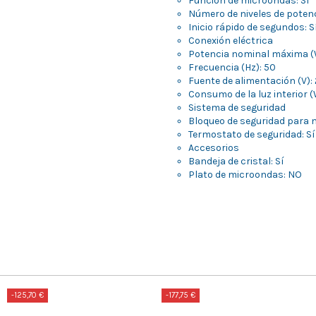
Función de microondas: Sí
Número de niveles de potenc
Inicio rápido de segundos: S
Conexión eléctrica
Potencia nominal máxima (
Frecuencia (Hz): 50
Fuente de alimentación (V):
Consumo de la luz interior (
Sistema de seguridad
Bloqueo de seguridad para n
Termostato de seguridad: Sí
Accesorios
Bandeja de cristal: Sí
Plato de microondas: NO
-125,70 €
-177,75 €