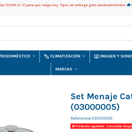
as 13:30h (L-V) para que salga hoy. Tipos de entrega gran electrodoméstico
CTRODOMÉSTICO
CLIMATIZACIÓN
IMAGEN Y SON
MARCAS
Set Menaje C
(03000005)
Referencia
03000005
Producto agotado. Consultar dispo