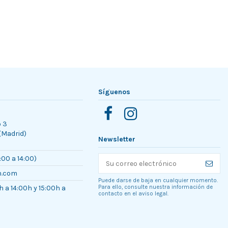
Síguenos
o 3
 (Madrid)
Newsletter
:00 a 14:00)
n.com
Puede darse de baja en cualquier momento.
h a 14:00h y 15:00h a
Para ello, consulte nuestra información de
contacto en el aviso legal.