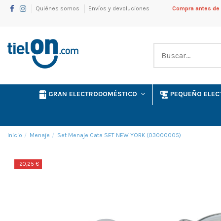
Quiénes somos
Envíos y devoluciones
Compra antes de l
GRAN ELECTRODOMÉSTICO
PEQUEÑO ELE
Inicio
Menaje
Set Menaje Cata SET NEW YORK (03000005)
-20,25 €