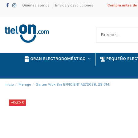
Quiénes somos
Envíos y devoluciones
Compra antes de l
GRAN ELECTRODOMÉSTICO
PEQUEÑO ELE
Inicio
Menaje
Sarten Wok Bra EFFICIENT A272028, 28 CM.
-45,25 €