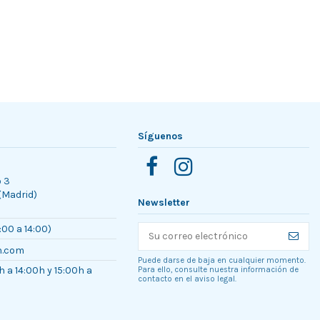
Síguenos
o 3
 (Madrid)
Newsletter
:00 a 14:00)
n.com
Puede darse de baja en cualquier momento.
h a 14:00h y 15:00h a
Para ello, consulte nuestra información de
contacto en el aviso legal.