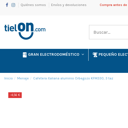
Quiénes somos
Envíos y devoluciones
Compra antes de l
GRAN ELECTRODOMÉSTICO
PEQUEÑO ELE
Inicio
Menaje
Cafetera italiana aluminio Orbegozo KFM330, 3 taz
-4,56 €