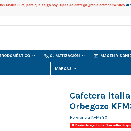
as 13:30h (L-V) para que salga hoy. Tipos de entrega gran electrodoméstico
CTRODOMÉSTICO
CLIMATIZACIÓN
IMAGEN Y SON
MARCAS
Cafetera itali
Orbegozo KFM3
Referencia
KFM330
Producto agotado. Consultar dispo