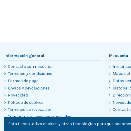
Información general
Mi cuenta
Contacte con nosotros
Iniciar se
Términos y condiciones
Mapa del 
Formas de pago
Datos pe
Envíos y devoluciones
Historial
Privacidad
Direccion
Política de cookies
Novedad
Términos de revocación
Contacto
Transporte de pedidos especiales
Esta tienda utiliza cookies y otras tecnologías para que podamos
Garantías