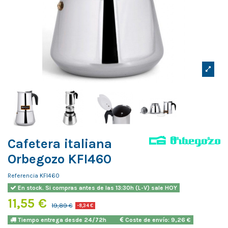
Cafetera italiana
Orbegozo KFI460
Referencia
KFI460
En stock. Si compras antes de las 13:30h (L-V) sale HOY
11,55 €
19,89 €
-8,34 €
Tiempo entrega desde 24/72h
Coste de envío: 9,26 €