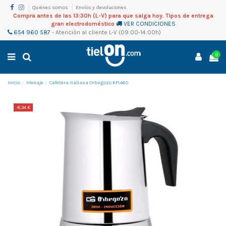
Quiénes somos
Envíos y devoluciones
Compra antes de las 13:30h (L-V) para que salga hoy. Tipos de entrega
gran electrodoméstico
VER CONDICIONES
654 960 587
-
Atención al cliente
L-V (09:00-14:00h)
0
Inicio
Menaje
Cafetera italiana Orbegozo KFI460
-8,34 €