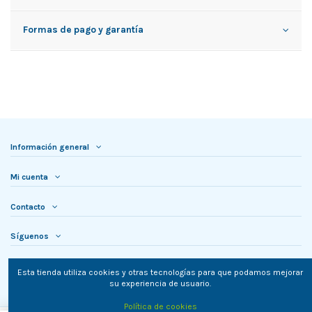
Formas de pago y garantía
Información general
Mi cuenta
Contacto
Síguenos
Newsletter
Esta tienda utiliza cookies y otras tecnologías para que podamos mejorar
su experiencia de usuario.
Política de cookies