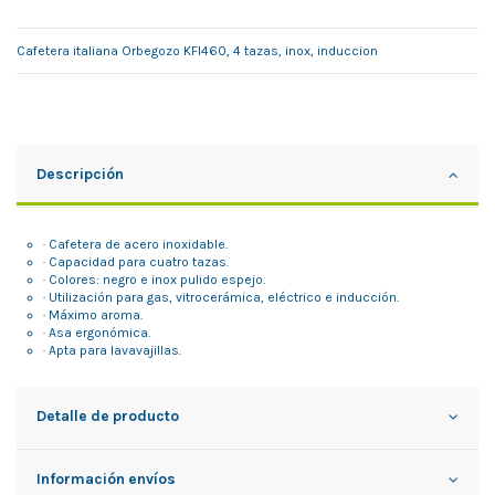
Cafetera italiana Orbegozo KFI460, 4 tazas, inox, induccion
Descripción
· Cafetera de acero inoxidable.
· Capacidad para cuatro tazas.
· Colores: negro e inox pulido espejo.
· Utilización para gas, vitrocerámica, eléctrico e inducción.
· Máximo aroma.
· Asa ergonómica.
· Apta para lavavajillas.
Detalle de producto
Información envíos