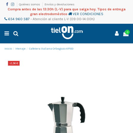
Quiénes somos
Envíos y devoluciones
Compra antes de las 13:30h (L-V) para que salga hoy. Tipos de entrega
gran electrodoméstico
VER CONDICIONES
654 960 587
-
Atención al cliente
L-V (09:00-14:00h)
0
Inicio
Menaje
Cafetera italiana Orbegozo KF100
-2,56 €