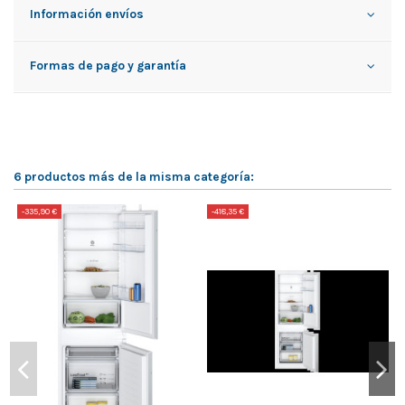
Información envíos
Formas de pago y garantía
6 productos más de la misma categoría:
-335,90 €
-418,35 €
-