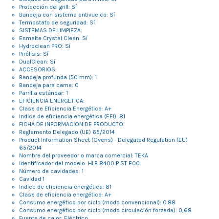
Protección del grill: Sí
Bandeja con sistema antivuelco: Sí
Termostato de seguridad: Sí
SISTEMAS DE LIMPIEZA:
Esmalte Crystal Clean: Sí
Hydroclean PRO: Sí
Pirólisis: Sí
DualClean: Sí
ACCESORIOS:
Bandeja profunda (50 mm): 1
Bandeja para carne: 0
Parrilla estándar: 1
EFICIENCIA ENERGETICA:
Clase de Eficiencia Energética: A+
Indice de eficiencia energética (EEI): 81
FICHA DE INFORMACION DE PRODUCTO:
Reglamento Delegado (UE) 65/2014
Product Information Sheet (Ovens) - Delegated Regulation (EU)
65/2014
Nombre del proveedor o marca comercial: TEKA
Identificador del modelo: HLB 8400 P ST E00
Número de cavidades: 1
Cavidad 1
Indice de eficiencia energética: 81
Clase de eficiencia energética: A+
Consumo energético por ciclo (modo convencional): 0.88
Consumo energético por ciclo (modo circulación forzada): 0,68
Fuente de calor: Eléctrico