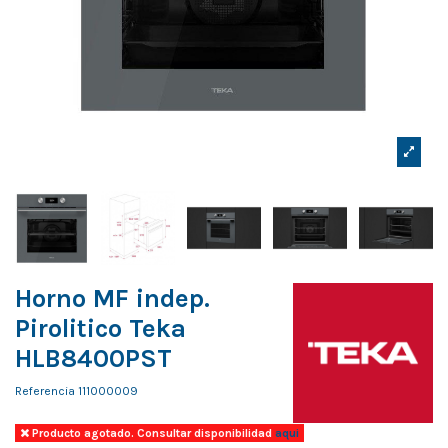
Horno MF indep.
Pirolitico Teka
HLB8400PST
Referencia
111000009
Producto agotado. Consultar disponibilidad
aqui