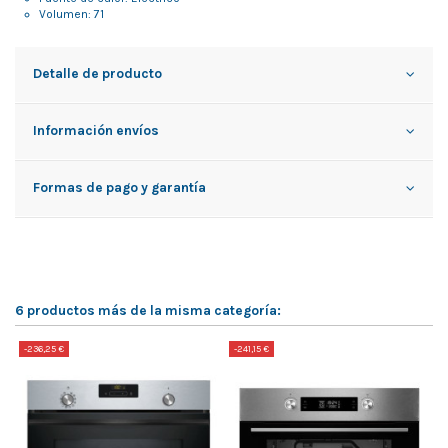
Volumen: 71
Detalle de producto
Información envíos
Formas de pago y garantía
6 productos más de la misma categoría:
-236,25 €
-241,15 €
-