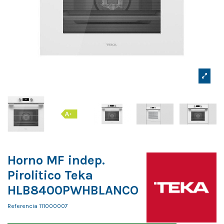
Horno MF indep.
Pirolitico Teka
HLB8400PWHBLANCO
Referencia
111000007