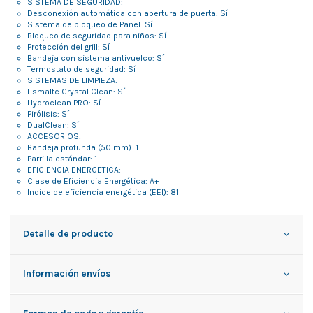
SISTEMA DE SEGURIDAD:
Desconexión automática con apertura de puerta: Sí
Sistema de bloqueo de Panel: Sí
Bloqueo de seguridad para niños: Sí
Protección del grill: Sí
Bandeja con sistema antivuelco: Sí
Termostato de seguridad: Sí
SISTEMAS DE LIMPIEZA:
Esmalte Crystal Clean: Sí
Hydroclean PRO: Sí
Pirólisis: Sí
DualClean: Sí
ACCESORIOS:
Bandeja profunda (50 mm): 1
Parrilla estándar: 1
EFICIENCIA ENERGETICA:
Clase de Eficiencia Energética: A+
Indice de eficiencia energética (EEI): 81
Detalle de producto
Información envíos