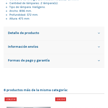
Cantidad de lámparas: 2 lámpara(s).
Tipo de lámpara: Halógeno.
Ancho: 896 mm.
Profundidad: 572 mm.
Altura: 475 mm
Detalle de producto
Información envíos
Formas de pago y garantía
6 productos más de la misma categoría:
-236,25 €
-241,15 €
-