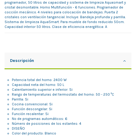
programador, 50 litros de capacidad y sistema de limpieza Aquasmart y
cristal desmontable. Horno Multifunción - 6 funciones. Programador de
cocción mecánico. 4 niveles para colocación de bandejas. Puerta 2
cristales con ventilación tangencial. Incluye: Bandeja profunda y parrilla.
Sistema de limpieza AquaSmart. Para mueble de fondo reducido 50cm.
Capacidad interior 50 litros. Clase de eficiencia energética: A
Descripción
Potencia total del horno: 2400 W
Capacidad neta del horno: 50 L
Calentamiento superior e inferior: Si
Rango de temperaturas del termostato del horno: 50 - 250 °C
Parrilla: Si
Cocina convencional: Si
Función descongelar: Si
Función recalentar: Si
Nº de programas automáticos: 6
Número de posiciones de los estantes: 4
DISEÑO
Color del producto: Blanco