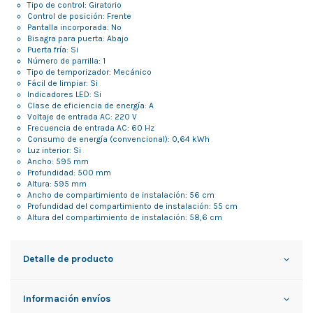
Tipo de control: Giratorio
Control de posición: Frente
Pantalla incorporada: No
Bisagra para puerta: Abajo
Puerta fría: Si
Número de parrilla: 1
Tipo de temporizador: Mecánico
Fácil de limpiar: Si
Indicadores LED: Si
Clase de eficiencia de energía: A
Voltaje de entrada AC: 220 V
Frecuencia de entrada AC: 60 Hz
Consumo de energía (convencional): 0,64 kWh
Luz interior: Si
Ancho: 595 mm
Profundidad: 500 mm
Altura: 595 mm
Ancho de compartimiento de instalación: 56 cm
Profundidad del compartimiento de instalación: 55 cm
Altura del compartimiento de instalación: 58,6 cm
Detalle de producto
Información envíos