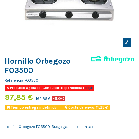
Hornillo Orbegozo
FO3500
Referencia
FO3500
Producto agotado. Consultar disponibilidad
aqui
97,85 €
162,85 €
-65,00 €
Tiempo entrega indefinido
Coste de envío: 11,25 €
Hornillo Orbegozo FO3500, 3uego gas, inox, con tapa