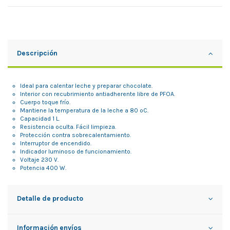
Descripción
Ideal para calentar leche y preparar chocolate.
Interior con recubrimiento antiadherente libre de PFOA.
Cuerpo toque frío.
Mantiene la temperatura de la leche a 80 ºC.
Capacidad 1 L.
Resistencia oculta. Fácil limpieza.
Protección contra sobrecalentamiento.
Interruptor de encendido.
Indicador luminoso de funcionamiento.
Voltaje 230 V.
Potencia 400 W.
Detalle de producto
Información envíos