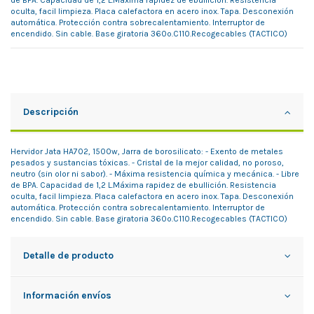
oculta, facil limpieza. Placa calefactora en acero inox. Tapa. Desconexión
automática. Protección contra sobrecalentamiento. Interruptor de
encendido. Sin cable. Base giratoria 360º.C110.Recogecables (TACTICO)
Descripción
Hervidor Jata HA702, 1500w, Jarra de borosilicato: - Exento de metales
pesados y sustancias tóxicas. - Cristal de la mejor calidad, no poroso,
neutro (sin olor ni sabor). - Máxima resistencia química y mecánica. - Libre
de BPA. Capacidad de 1,2 L.Máxima rapidez de ebullición. Resistencia
oculta, facil limpieza. Placa calefactora en acero inox. Tapa. Desconexión
automática. Protección contra sobrecalentamiento. Interruptor de
encendido. Sin cable. Base giratoria 360º.C110.Recogecables (TACTICO)
Detalle de producto
Información envíos