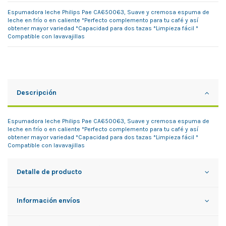
Espumadora leche Philips Pae CA650063, Suave y cremosa espuma de
leche en frío o en caliente *Perfecto complemento para tu café y así
obtener mayor variedad *Capacidad para dos tazas *Limpieza fácil *
Compatible con lavavajillas
Descripción
Espumadora leche Philips Pae CA650063, Suave y cremosa espuma de
leche en frío o en caliente *Perfecto complemento para tu café y así
obtener mayor variedad *Capacidad para dos tazas *Limpieza fácil *
Compatible con lavavajillas
Detalle de producto
Información envíos